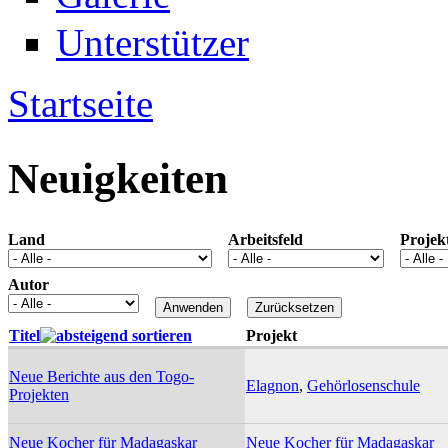
Unterstützer
Startseite
Sie sind hier
Neuigkeiten
Land
Arbeitsfeld
Projek
Autor
Titel
Projekt
Neue Berichte aus den Togo-
Elagnon
,
Gehörlosenschule
Projekten
Neue Kocher für Madagaskar
Neue Kocher für Madagaskar