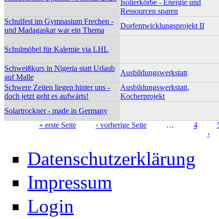
Isolierkörbe - Energie und
Ressourcen sparen
Schulfest im Gymnasium Frechen -
Dorfentwicklungsprojekt II
und Madagaskar war ein Thema
Schulmöbel für Kalemie via LHL
Schweißkurs in Nigeria statt Urlaub
Ausbildungswerkstatt
auf Malle
Schwere Zeiten liegen hinter uns -
Ausbildungswerkstatt
,
doch jetzt geht es aufwärts!
Kocherprojekt
Solartrockner - made in Germany
« erste Seite
‹ vorherige Seite
…
4
›
Seiten
Datenschutzerklärung
Impressum
Login