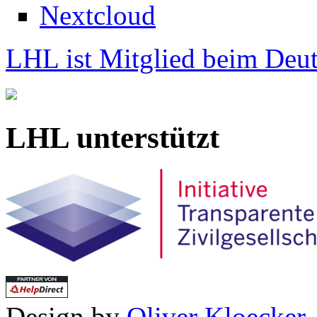
Nextcloud
LHL ist Mitglied beim Deut
LHL unterstützt
Design by
Oliver Kloecker