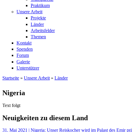
Praktikum
Unsere Arbeit
Projekte
Länder
Arbeitsfelder
Themen
Kontakt
Spenden
Forum
Galerie
Unterstützer
Startseite
»
Unsere Arbeit
»
Länder
Sie sind hier
Nigeria
Text folgt
Neuigkeiten zu diesem Land
31. Mai 2021 | Nigeria: Unser Reiskocher wird im Palast des Emir prä