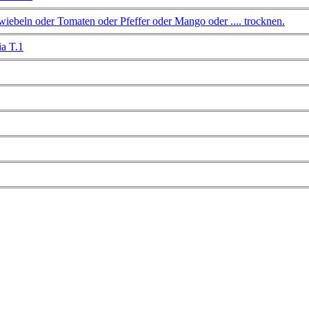
iebeln oder Tomaten oder Pfeffer oder Mango oder .... trocknen.
a T.1