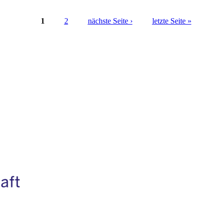
1
2
nächste Seite ›
letzte Seite »