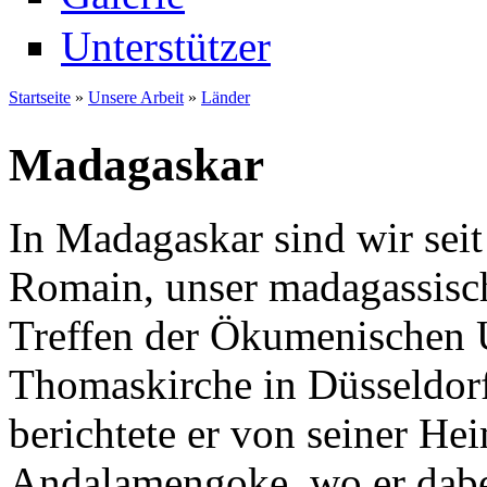
Unterstützer
Startseite
»
Unsere Arbeit
»
Länder
Sie sind hier
Madagaskar
In Madagaskar sind wir seit
Romain, unser madagassisch
Treffen der Ökumenischen 
Thomaskirche in Düsseldorf
berichtete er von seiner He
Andalamengoke, wo er dabei