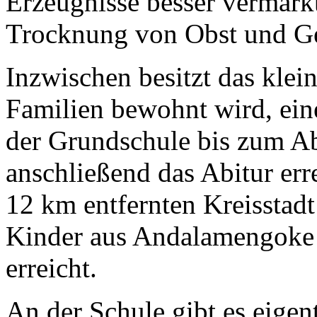
Erzeugnisse besser vermark
Trocknung von Obst und Ge
Inzwischen besitzt das klei
Familien bewohnt wird, ein
der Grundschule bis zum Ab
anschließend das Abitur err
12 km entfernten Kreisstad
Kinder aus Andalamengoke 
erreicht.
An der Schule gibt es eigen