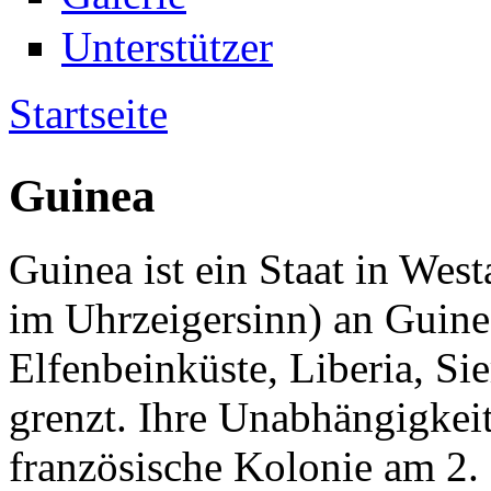
Unterstützer
Startseite
Sie sind hier
Guinea
Guinea ist ein Staat in Wes
im Uhrzeigersinn) an Guinea
Elfenbeinküste, Liberia, Si
grenzt. Ihre Unabhängigkeit
französische Kolonie am 2.