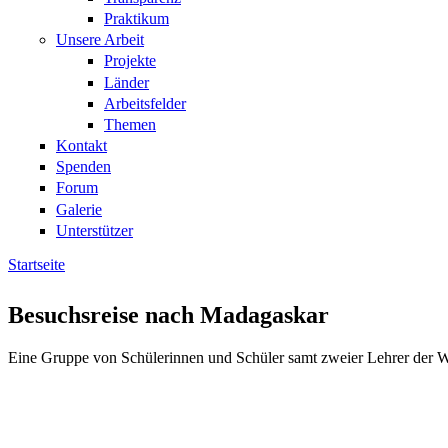
Praktikum
Unsere Arbeit
Projekte
Länder
Arbeitsfelder
Themen
Kontakt
Spenden
Forum
Galerie
Unterstützer
Startseite
Sie sind hier
Besuchsreise nach Madagaskar
Eine Gruppe von Schülerinnen und Schüler samt zweier Lehrer der Wi