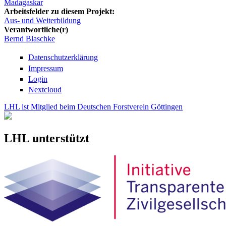
Madagaskar
Arbeitsfelder zu diesem Projekt:
Aus- und Weiterbildung
Verantwortliche(r)
Bernd Blaschke
Datenschutzerklärung
Impressum
Login
Nextcloud
LHL ist Mitglied beim Deutschen Forstverein Göttingen
LHL unterstützt