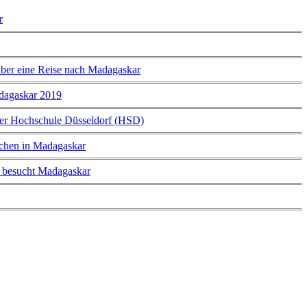
r
über eine Reise nach Madagaskar
adagaskar 2019
 der Hochschule Düsseldorf (HSD)
chen in Madagaskar
D besucht Madagaskar