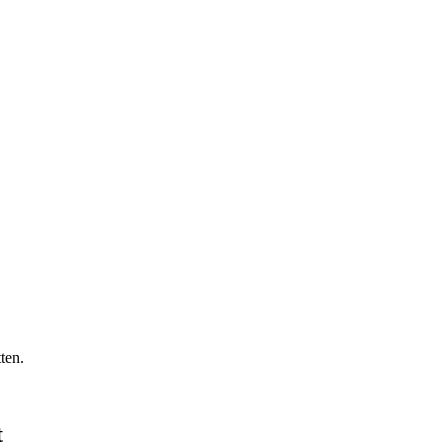
ten.
t