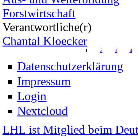
Forstwirtschaft
Verantwortliche(r)
Chantal Kloecker
1
2
3
4
Seiten
Datenschutzerklärung
Impressum
Login
Nextcloud
LHL ist Mitglied beim Deut