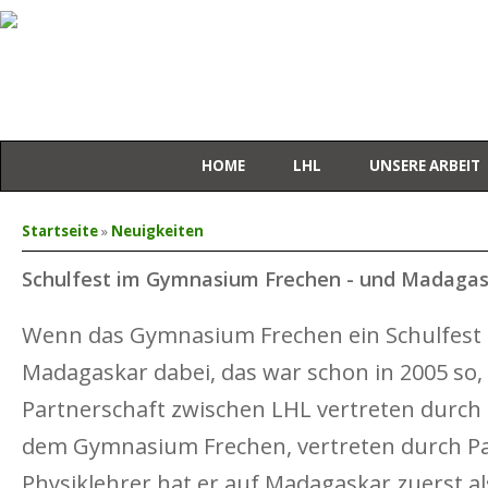
HOME
LHL
UNSERE ARBEIT
Sie sind hier
Startseite
»
Neuigkeiten
Schulfest im Gymnasium Frechen - und Madaga
Wenn das Gymnasium Frechen ein Schulfest fe
Madagaskar dabei, das war schon in 2005 so, 
Partnerschaft zwischen LHL vertreten durch
dem Gymnasium Frechen, vertreten durch Pau
Physiklehrer hat er auf Madagaskar zuerst a