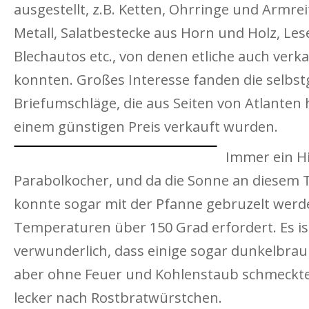
ausgestellt, z.B. Ketten, Ohrringe und Armr
Metall, Salatbestecke aus Horn und Holz, Le
Blechautos etc., von denen etliche auch verk
konnten. Großes Interesse fanden die selb
Briefumschläge, die aus Seiten von Atlanten 
einem günstigen Preis verkauft wurden.
Immer ein Hi
Parabolkocher, und da die Sonne an diesem T
konnte sogar mit der Pfanne gebruzelt werd
Temperaturen über 150 Grad erfordert. Es is
verwunderlich, dass einige sogar dunkelbra
aber ohne Feuer und Kohlenstaub schmeckt
lecker nach Rostbratwürstchen.