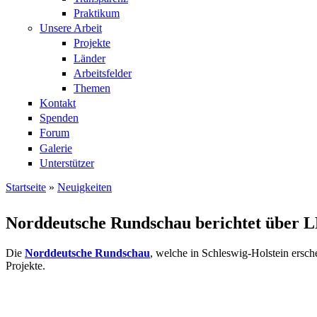
Praktikum
Unsere Arbeit
Projekte
Länder
Arbeitsfelder
Themen
Kontakt
Spenden
Forum
Galerie
Unterstützer
Startseite
»
Neuigkeiten
Sie sind hier
Norddeutsche Rundschau berichtet über L
Die
Norddeutsche Rundschau
, welche in Schleswig-Holstein ersch
Projekte.