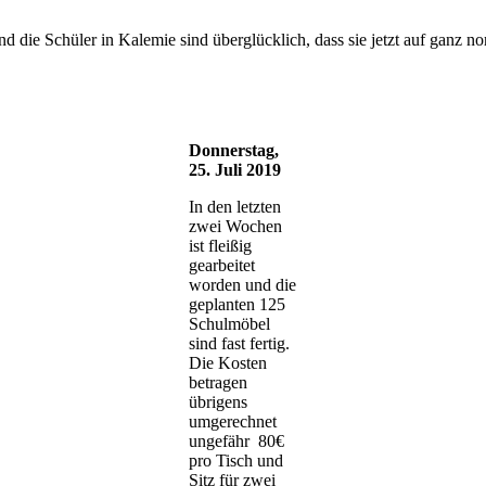
 die Schüler in Kalemie sind überglücklich, dass sie jetzt auf ganz n
Donnerstag,
25. Juli 2019
In den letzten
zwei Wochen
ist fleißig
gearbeitet
worden und die
geplanten 125
Schulmöbel
sind fast fertig.
Die Kosten
betragen
übrigens
umgerechnet
ungefähr 80€
pro Tisch und
Sitz für zwei