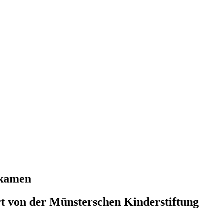
ekamen
rt von der Münsterschen Kinderstiftung