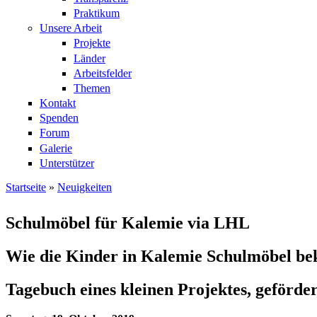
Praktikum
Unsere Arbeit
Projekte
Länder
Arbeitsfelder
Themen
Kontakt
Spenden
Forum
Galerie
Unterstützer
Startseite
»
Neuigkeiten
Sie sind hier
Schulmöbel für Kalemie via LHL
Wie die Kinder in Kalemie Schulmöbel b
Tagebuch eines kleinen Projektes, geförde