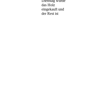
Dienstag wurde
das Holz
eingekauft und
der Rest ist