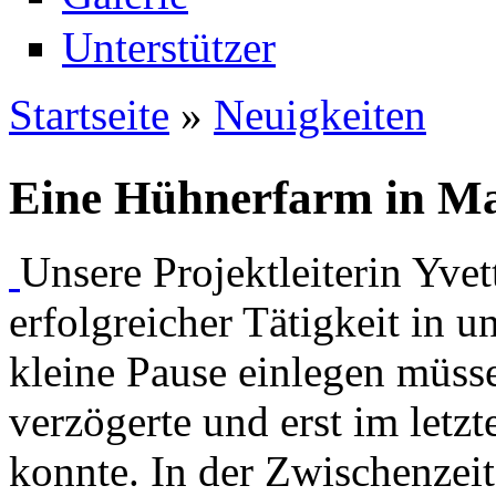
Unterstützer
Startseite
»
Neuigkeiten
Sie sind hier
Eine Hühnerfarm in M
Unsere Projektleiterin Yvet
erfolgreicher Tätigkeit in 
kleine Pause einlegen müsse
verzögerte und erst im letzt
konnte. In der Zwischenzeit 