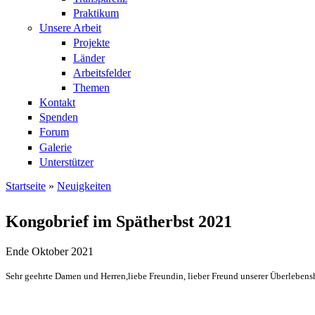
Praktikum
Unsere Arbeit
Projekte
Länder
Arbeitsfelder
Themen
Kontakt
Spenden
Forum
Galerie
Unterstützer
Startseite
»
Neuigkeiten
Sie sind hier
Kongobrief im Spätherbst 2021
Ende Oktober 2021
Sehr geehrte Damen und Herren,liebe Freundin, lieber Freund unserer Überlebens