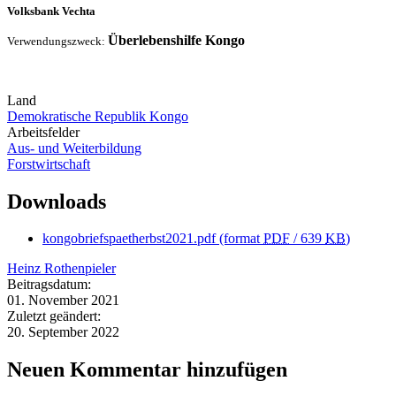
Volksbank Vechta
Ü
berlebenshilfe Kongo
Verwendungszweck:
Land
Demokratische Republik Kongo
Arbeitsfelder
Aus- und Weiterbildung
Forstwirtschaft
Downloads
kongobriefspaetherbst2021.pdf
(format
PDF
/ 639
KB
)
Heinz Rothenpieler
Beitragsdatum:
01. November 2021
Zuletzt geändert:
20. September 2022
Neuen Kommentar hinzufügen