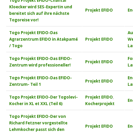
Togo Projekt EFIDO-Chantal
Kloecker wird SES-Expertin und
Projekt EFIDO
En
bereitet sich auf ihre nächste
Togoreise vor!
Togo Projekt EFIDO-Das
Au
Agrarzentrum EFIDO in Atakpamé
Projekt EFIDO
We
/ Togo
La
Togo Projekt EFIDO-Das EFIDO-
Fo
Projekt EFIDO
Zentrum wird professioneller!
La
Togo Projekt EFIDO-Das EFIDO-
En
Projekt EFIDO
Zentrum- Teil 1
La
Togo Projekt EFIDO-Der Togolevi-
Projekt EFIDO
,
En
Kocher in XL et XXL (Teil 6)
Kocherprojekt
Togo Projekt EFIDO-Der von
Richard Fetzner vorgestellte
Projekt EFIDO
En
Lehmkocher passt sich den