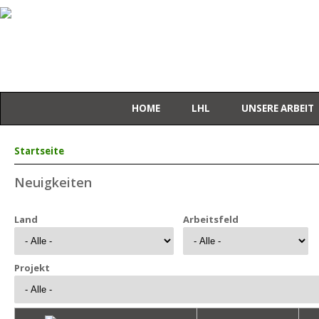
HOME
LHL
UNSERE ARBEIT
Sie sind hier
Startseite
Neuigkeiten
Land
Arbeitsfeld
Projekt