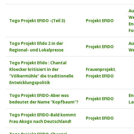
Au
We
Togo Projekt EFIDO -(Teil 3)
Projekt EFIDO
En
Fo
Togo Projekt Efido 2 in der
Au
Projekt EFIDO
Regional- und Lokalpresse
We
Togo Projekt Efido : Chantal
Kloecker kritisiert in der
Frauenprojekt
,
"Völkermühle" die traditionelle
Projekt EFIDO
Entwicklungspolitik
Togo Projekt EFIDO-Aber was
En
Projekt EFIDO
bedeutet der Name "Kopfbaum"?
La
Togo Projekt EFIDO-Bald kommt
Projekt EFIDO
Frau Akogo nach Deutschland!