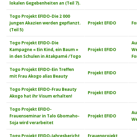
lokalen Gegebenheiten an (Teil 7).
Togo Projekt EFIDO-Die 2 000
jungen Akazien werden gepflanzt.
Projekt EFIDO
Fo
(Teil 5)
Togo Projekt EFIDO-Die
Au
Kampagne « Ein Kind, ein Baum »
Projekt EFIDO
We
in den Schulen in Atakpamé /Togo
Fo
Togo Projekt EFIDO-Ein Treffen
Projekt EFIDO
mit Frau Akogo alias Beauty
Togo Projekt EFIDO-Frau Beauty
Projekt EFIDO
Akogo hat ihr Visum erhalten!
Togo Projekt EFIDO-
Au
Frauenseminar in Talo Gbomaho-
Projekt EFIDO
We
Soja wird verarbeitet
Togo Projekt EFIDO-Jahresbericht
Frauenprojekt
,