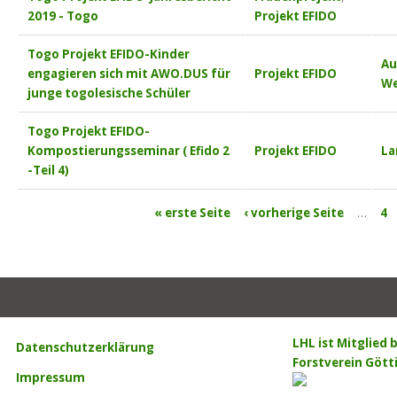
2019 - Togo
Projekt EFIDO
Togo Projekt EFIDO-Kinder
Au
engagieren sich mit AWO.DUS für
Projekt EFIDO
We
junge togolesische Schüler
Togo Projekt EFIDO-
Kompostierungsseminar ( Efido 2
Projekt EFIDO
La
-Teil 4)
Seiten
« erste Seite
‹ vorherige Seite
…
4
LHL ist Mitglied
Datenschutzerklärung
Forstverein Gött
Impressum