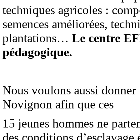
techniques agricoles : comp
semences améliorées, techni
plantations…
Le centre EF
pédagogique.
Nous voulons aussi donner
Novignon afin que ces
15 jeunes hommes ne partent
des conditions d’esclavage 