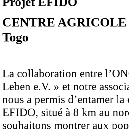
Projet EFIDO
CENTRE AGRICOLE 
Togo
La collaboration entre l’O
Leben e.V. » et notre assoc
nous a permis d’entamer la 
EFIDO, situé à 8 km au no
souhaitons montrer aux popu