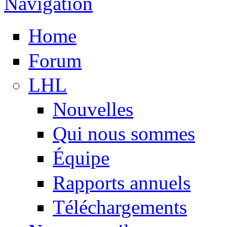
Navigation
Home
Forum
LHL
Nouvelles
Qui nous sommes
Équipe
Rapports annuels
Téléchargements