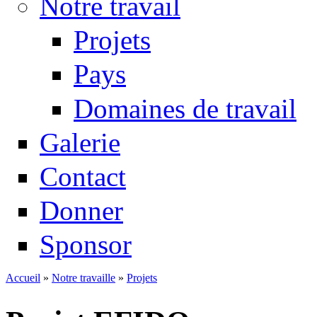
Notre travail
Projets
Pays
Domaines de travail
Galerie
Contact
Donner
Sponsor
Accueil
»
Notre travaille
»
Projets
Vous êtes ici