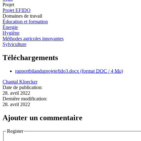
Projet
Projet EFIDO
Domaines de travail
Éducation et formation
Énergie
Hygiène
Méthodes agricoles innovantes
Sylviculture
Téléchargements
rapportbilanduprojetefido3.docx
(format
DOC
/ 4
Mo
)
Chantal Kloecker
Date de publication:
28. avril 2022
Dernière modification:
28. avril 2022
Ajouter un commentaire
Register