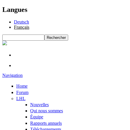
Langues
Deutsch
Français
Rechercher
Formulaire de recherche
Navigation
Home
Forum
LHL
Nouvelles
Qui nous sommes
Équipe
Rapports annuels
Téléchargements