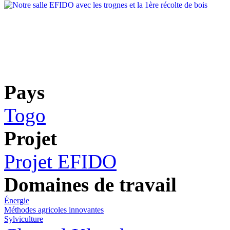
Pays
Togo
Projet
Projet EFIDO
Domaines de travail
Énergie
Méthodes agricoles innovantes
Sylviculture