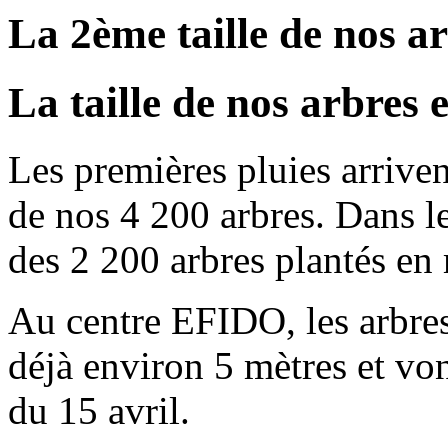
La 2ème taille de nos ar
La taille de nos arbres 
Les premières pluies arrivent
de nos 4 200 arbres. Dans les
des 2 200 arbres plantés en
Au centre EFIDO, les arbre
déjà environ 5 mètres et vont
du 15 avril.