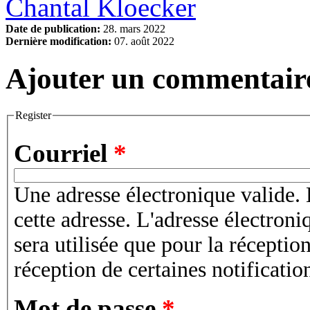
Chantal Kloecker
Date de publication:
28. mars 2022
Dernière modification:
07. août 2022
Ajouter un commentair
Register
Courriel
*
Une adresse électronique valide. 
cette adresse. L'adresse électroni
sera utilisée que pour la récepti
réception de certaines notificatio
Mot de passe
*