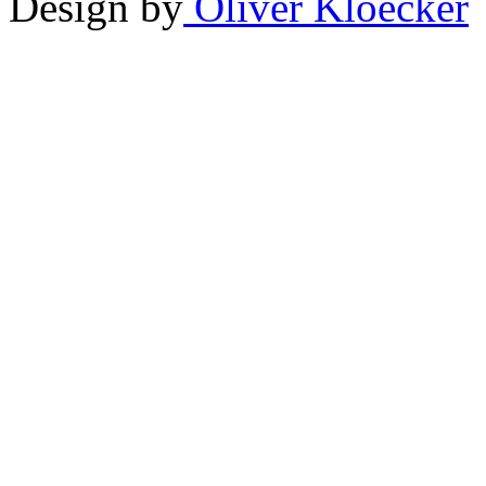
Design by
Oliver Kloecker