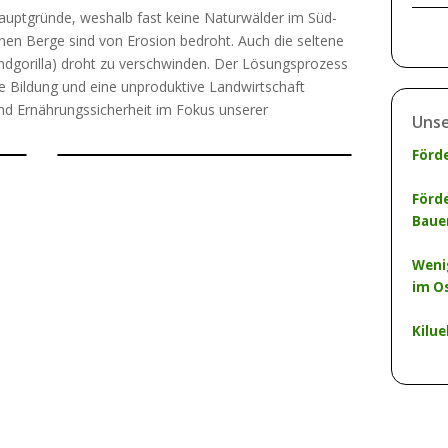
auptgründe, weshalb fast keine Naturwälder im Süd-
ohen Berge sind von Erosion bedroht. Auch die seltene
landgorilla) droht zu verschwinden. Der Lösungsprozess
hte Bildung und eine unproduktive Landwirtschaft
d Ernährungssicherheit im Fokus unserer
Unse
Förd
Förd
Baue
Weni
im O
Kilue