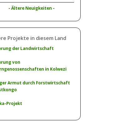
- Ältere Neuigkeiten -
re Projekte in diesem Land
erung der Landwirtschaft
erung von
rngenossenschaften in Kolwezi
ger Armut durch Forstwirtschaft
stkongo
ka-Projekt