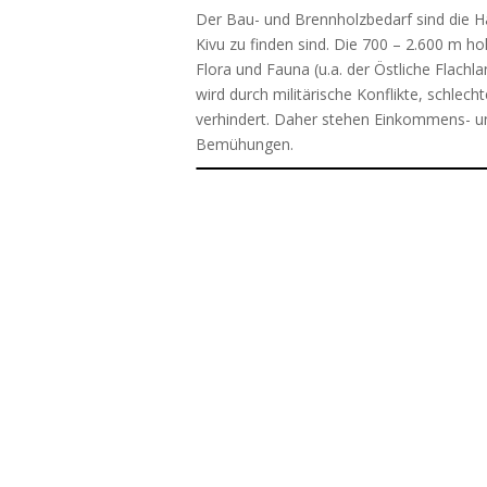
Der Bau- und Brennholzbedarf sind die H
Kivu zu finden sind. Die 700 – 2.600 m h
Flora und Fauna (u.a. der Östliche Flach
wird durch militärische Konflikte, schlec
verhindert. Daher stehen Einkommens- un
Bemühungen.