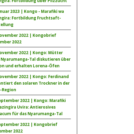
gira: Fortbildung über Pilzzucht
anuar 2023 | Kongo - Marafiki wa
gira: Fortbildung Fruchtsaft-
tellung
November 2022 | Kongobrief
mber 2022
November 2022 | Kongo: Mütter
 Nyarumanga-Tal diskutieren über
ion und erhalten Lorena-Öfen
November 2022 | Kongo: Ferdinand
ntiert den solaren Trockner in der
a-Region
eptember 2022 | Kongo: Marafiki
zingira Uvira: Antierosives
sacum für das Nyarumanga-Tal
September 2022 | Kongobrief
ember 2022