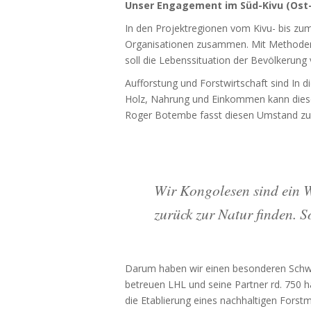
Unser Engagement im Süd-Kivu (Ost
In den Projektregionen vom Kivu- bis zu
Organisationen zusammen. Mit Methoden 
soll die Lebenssituation der Bevölkerung
Aufforstung und Forstwirtschaft sind In d
Holz, Nahrung und Einkommen kann dieser
Roger Botembe fasst diesen Umstand 
Wir Kongolesen sind ein 
zurück zur Natur finden. So
Darum haben wir einen besonderen Schwe
betreuen LHL und seine Partner rd. 750 
die Etablierung eines nachhaltigen Fors