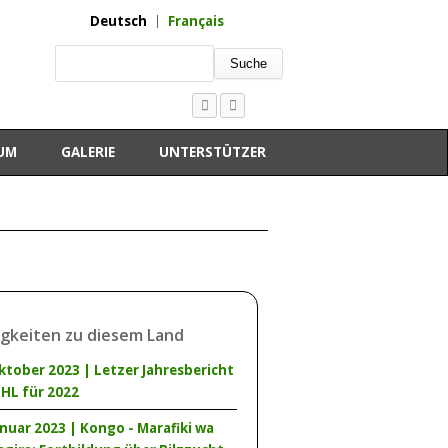
Deutsch
Français
Suche
UM
GALERIE
UNTERSTÜTZER
gkeiten zu diesem Land
ktober 2023 | Letzer Jahresbericht
LHL für 2022
anuar 2023 | Kongo - Marafiki wa