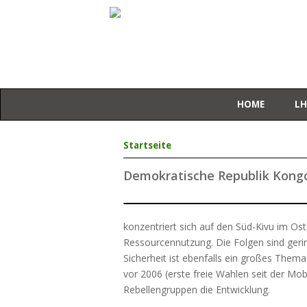
HOME
LH
Sie sind hier
Startseite
Demokratische Republik Kong
konzentriert sich auf den Süd-Kivu im Os
Ressourcennutzung. Die Folgen sind geri
Sicherheit ist ebenfalls ein großes Thema 
vor 2006 (erste freie Wahlen seit der M
Rebellengruppen die Entwicklung.