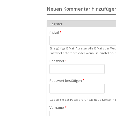
Neuen Kommentar hinzufüge
Register
E-Mail
*
Eine gültige E-Mail-Adresse. Alle E-Mails der W
Passwort anfordern oder wenn Sie einstellen, 
Passwort
*
Passwort bestätigen
*
Geben Sie das Passwort für das neue Konto in b
Vorname
*