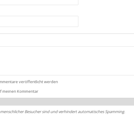
mmentare veröffentlicht werden
uf meinen Kommentar
ein menschlicher Besucher sind und verhindert automatisches Spamming.