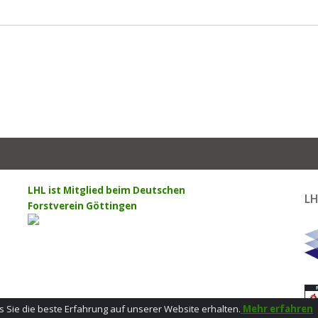
LHL ist Mitglied beim Deutschen
LH
Forstverein Göttingen
 Sie die beste Erfahrung auf unserer Website erhalten.
Mehr erfahren