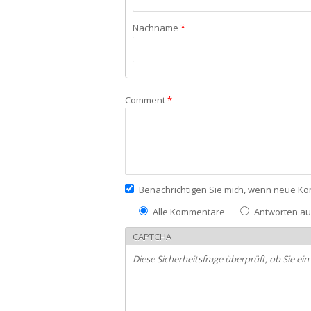
Nachname
*
Comment
*
Benachrichtigen Sie mich, wenn neue Ko
Alle Kommentare
Antworten a
CAPTCHA
Diese Sicherheitsfrage überprüft, ob Sie 