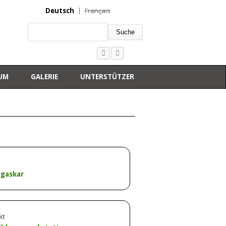
Deutsch
Français
Suche
UM
GALERIE
UNTERSTÜTZER
gaskar
kt