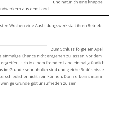
und natürlich eine knappe
andwerkern aus dem Land.
hsten Wochen eine Ausbildungswerkstatt ihren Betrieb
Zum Schluss folgte ein Apell
e einmalige Chance nicht entgehen zu lassen, vor dem
zu ergreifen, sich in einem fremden Land einmal gründlich
 im Grunde sehr ähnlich sind und gleiche Bedürfnisse
erschiedlicher nicht sein können. Dann erkennt man in
 wenige Gründe gibt unzufrieden zu sein.