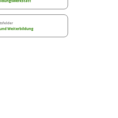
ildungswerkstatt
tsfelder
 und Weiterbildung