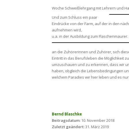
Woche Schweißlehrgang mit Lehrern und H
Und zum Schluss ein paar
Eindrücke von der Farm, auf der in den näc
aufnehmen wird,
u.a. in der Ausbildung zum Flaschenmaurer.
an die Zuhörerinnen und Zuhörer, sich dies
Eintritt in das Berufsleben die Möglichkeit 
umzuschauen und zu erkennen, dass wir uns
haben, obgleich die Lebensbedingungen unt
welchem Paradies wir hier leben und es nur
Bernd Blaschke
Beitragsdatum:
10. November 2018
Zuletzt geändert:
31. März 2019