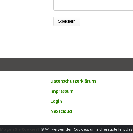
Datenschutzerklärung
Impressum
Login
Nextcloud
Mögen Sie Cookies?
🍪 Wir verwenden Cookies, um sicherzustellen, dass