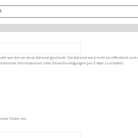
n
ebsite werden an diese Adresse geschickt. Die Adresse wird nicht veröffentlicht un
bestimmte Informationen oder Benachrichtigungen per E-Mail zu erhalten.
eide Felder ein.