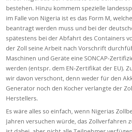
bestehen. Hinzu kommem spezielle landesspe
im Falle von Nigeria ist es das Form M, welche
beantragt werden muss und bei der deutsch
spätestens bei der Abfahrt des Containers v
der Zoll seine Arbeit nach Vorschrift durchf
Maschinen und Geräte eine SONCAP-Zertifizi
werden (entspr. dem EN-Zertifikat der EU). 
wir davon verschont, denn weder für den Ak
Generator noch den Kocher verlangte der Zoll 
Herstellers.
Es wäre alles so einfach, wenn Nigerias Zollb
Jahren versuchen würde, das Zollverfahren zu
ist dabei, aber nicht alle Teilnehmer verfüg