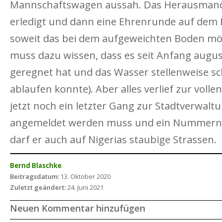
Mannschaftswagen aussah. Das Herausmanöv
erledigt und dann eine Ehrenrunde auf dem
soweit das bei dem aufgeweichten Boden mö
muss dazu wissen, dass es seit Anfang augu
geregnet hat und das Wasser stellenweise s
ablaufen konnte). Aber alles verlief zur voll
jetzt noch ein letzter Gang zur Stadtverwalt
angemeldet werden muss und ein Nummernsc
darf er auch auf Nigerias staubige Strassen.
Bernd Blaschke
Beitragsdatum:
13. Oktober 2020
Zuletzt geändert:
24. Juni 2021
Neuen Kommentar hinzufügen