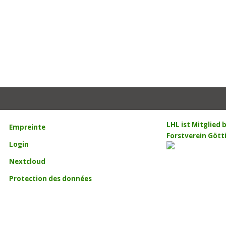
Pages
LHL ist Mitglied
Empreinte
Forstverein Gött
Login
Nextcloud
Protection des données