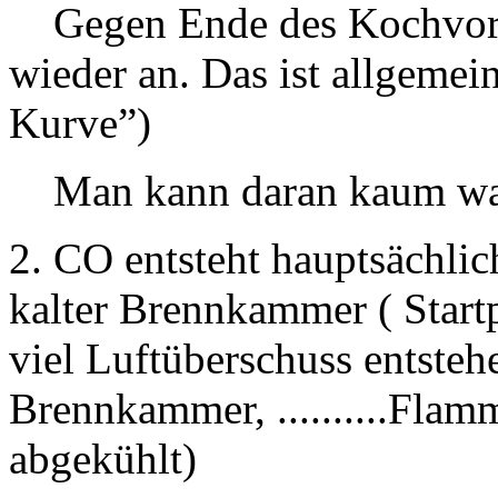
Gegen Ende des Kochvorga
wieder an. Das ist allgeme
Kurve”)
Man kann daran kaum was
2. CO entsteht hauptsächlic
kalter Brennkammer ( Startp
viel Luftüberschuss entsteh
Brennkammer, ..........Fla
abgekühlt)