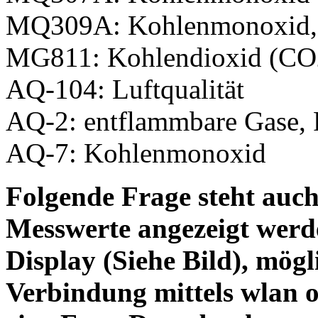
MQ309A: Kohlenmonoxid, 
MG811: Kohlendioxid (CO
AQ-104: Luftqualität
AQ-2: entflammbare Gase,
AQ-7: Kohlenmonoxid
Folgende Frage steht auc
Messwerte angezeigt werde
Display (Siehe Bild), mögl
Verbindung mittels wlan o