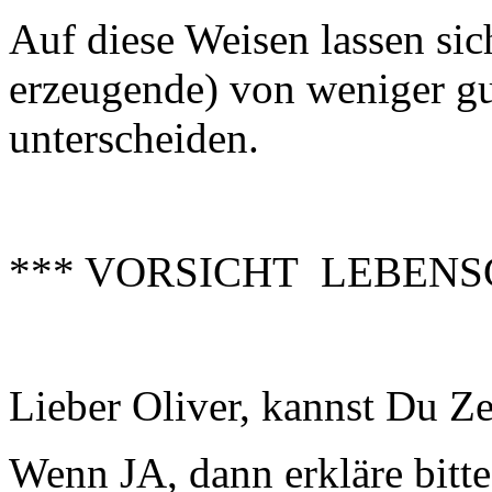
Auf diese Weisen lassen si
erzeugende) von weniger g
unterscheiden.
*** VORSICHT LEBENS
Lieber Oliver, kannst Du Z
Wenn JA, dann erkläre bitt