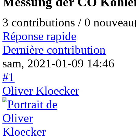
Messung der CO Kohle
3 contributions / 0 nouveau
Réponse rapide
Dernière contribution
sam, 2021-01-09 14:46
#1
Oliver Kloecker