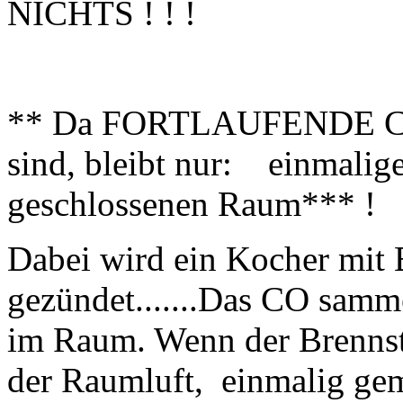
NICHTS ! ! !
** Da FORTLAUFENDE CO-
sind, bleibt nur: einmalige
geschlossenen Raum*** !
Dabei wird ein Kocher mit 
gezündet.......Das CO samme
im Raum. Wenn der Brennsto
der Raumluft, einmalig ge