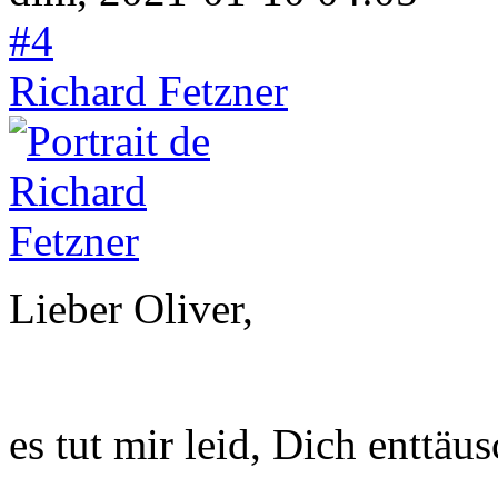
#4
Richard Fetzner
Lieber Oliver,
es tut mir leid, Dich enttä