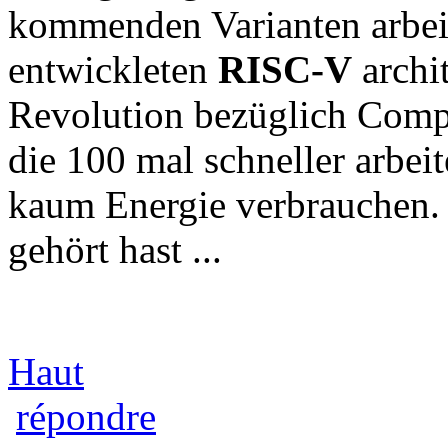
kommenden Varianten arbeit
entwickleten
RISC-V
archi
Revolution bezüglich Compu
die 100 mal schneller arbei
kaum Energie verbrauchen. 
gehört hast ...
Haut
répondre