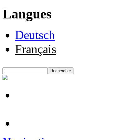
Langues
Deutsch
Français
Rechercher
Formulaire de recherche