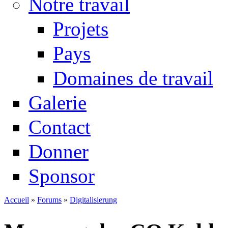
Notre travail
Projets
Pays
Domaines de travail
Galerie
Contact
Donner
Sponsor
Accueil
»
Forums
»
Digitalisierung
Vous êtes ici