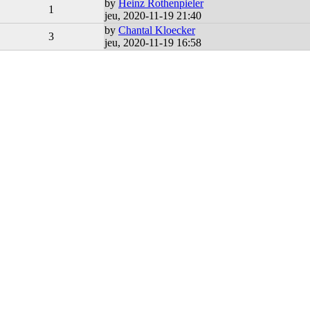
by
Heinz Rothenpieler
1
jeu, 2020-11-19 21:40
by
Chantal Kloecker
3
jeu, 2020-11-19 16:58