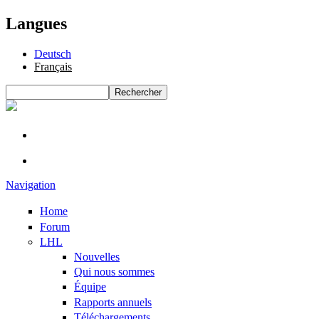
Langues
Deutsch
Français
Rechercher
Formulaire de recherche
Navigation
Home
Forum
LHL
Nouvelles
Qui nous sommes
Équipe
Rapports annuels
Téléchargements