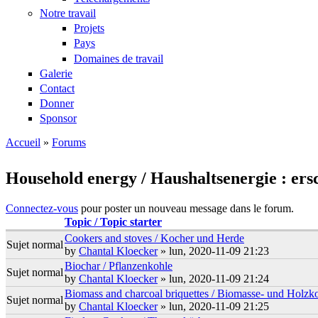
Notre travail
Projets
Pays
Domaines de travail
Galerie
Contact
Donner
Sponsor
Accueil
»
Forums
Vous êtes ici
Household energy / Haushaltsenergie : er
Connectez-vous
pour poster un nouveau message dans le forum.
Topic / Topic starter
Cookers and stoves / Kocher und Herde
Sujet normal
by
Chantal Kloecker
» lun, 2020-11-09 21:23
Biochar / Pflanzenkohle
Sujet normal
by
Chantal Kloecker
» lun, 2020-11-09 21:24
Biomass and charcoal briquettes / Biomasse- und Holzko
Sujet normal
by
Chantal Kloecker
» lun, 2020-11-09 21:25