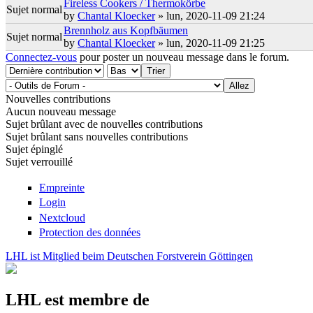
Fireless Cookers / Thermokörbe
Sujet normal
by
Chantal Kloecker
» lun, 2020-11-09 21:24
Brennholz aus Kopfbäumen
Sujet normal
by
Chantal Kloecker
» lun, 2020-11-09 21:25
Connectez-vous
pour poster un nouveau message dans le forum.
Trier par
Trier
Nouvelles contributions
Aucun nouveau message
Sujet brûlant avec de nouvelles contributions
Sujet brûlant sans nouvelles contributions
Sujet épinglé
Sujet verrouillé
Empreinte
Login
Nextcloud
Protection des données
LHL ist Mitglied beim Deutschen Forstverein Göttingen
LHL est membre de