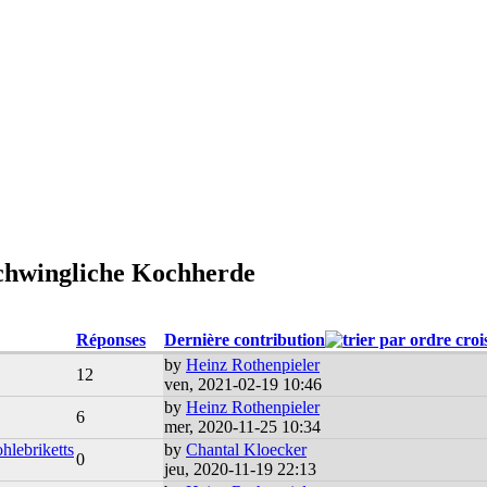
schwingliche Kochherde
Réponses
Dernière contribution
by
Heinz Rothenpieler
12
ven, 2021-02-19 10:46
by
Heinz Rothenpieler
6
mer, 2020-11-25 10:34
hlebriketts
by
Chantal Kloecker
0
jeu, 2020-11-19 22:13