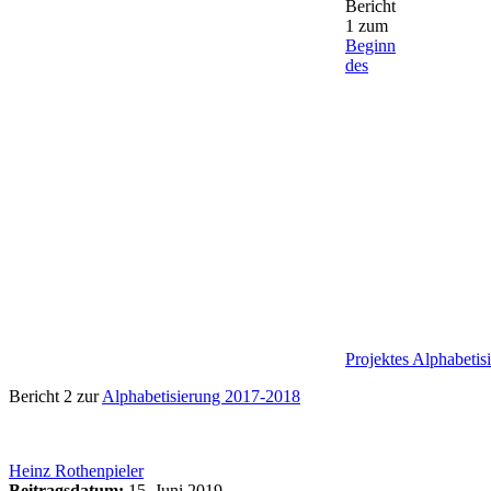
Bericht
1 zum
Beginn
des
Projektes Alphabetis
Bericht 2 zur
Alphabetisierung 2017-2018
Heinz Rothenpieler
Beitragsdatum:
15. Juni 2019