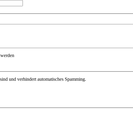
t werden
r sind und verhindert automatisches Spamming.