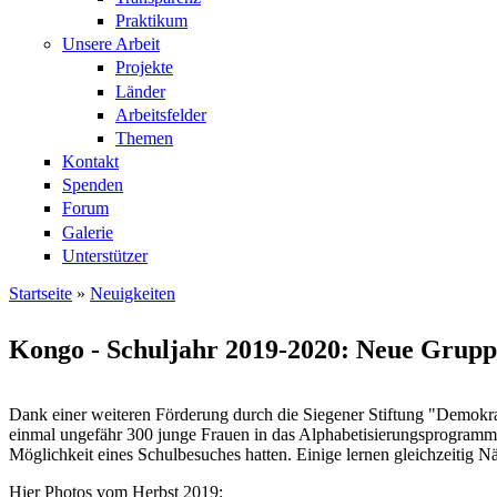
Praktikum
Unsere Arbeit
Projekte
Länder
Arbeitsfelder
Themen
Kontakt
Spenden
Forum
Galerie
Unterstützer
Startseite
»
Neuigkeiten
Sie sind hier
Kongo - Schuljahr 2019-2020: Neue Gruppe
Dank einer weiteren Förderung durch die Siegener Stiftung "Demokra
einmal ungefähr 300 junge Frauen in das Alphabetisierungsprogramm
Möglichkeit eines Schulbesuches hatten. Einige lernen gleichzeitig 
Hier Photos vom Herbst 2019: