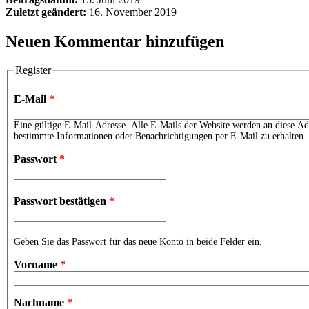
Zuletzt geändert:
16. November 2019
Neuen Kommentar hinzufügen
Register
E-Mail
*
Eine gültige E-Mail-Adresse. Alle E-Mails der Website werden an diese Adr
bestimmte Informationen oder Benachrichtigungen per E-Mail zu erhalten.
Passwort
*
Passwort bestätigen
*
Geben Sie das Passwort für das neue Konto in beide Felder ein.
Vorname
*
Nachname
*