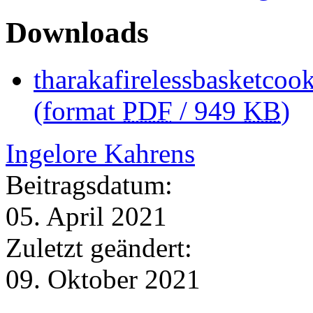
Downloads
tharakafirelessbasketcook
(format
PDF
/ 949
KB
)
Ingelore Kahrens
Beitragsdatum:
05. April 2021
Zuletzt geändert:
09. Oktober 2021