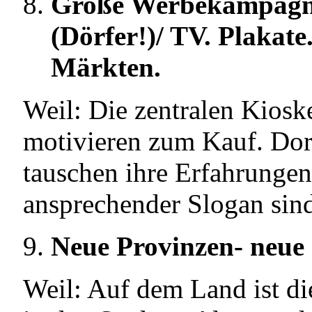
Große Werbekampagne 
(Dörfer!)/ TV. Plakate
Märkten.
Weil: Die zentralen Kioske
motivieren zum Kauf. Dort
tauschen ihre Erfahrungen
ansprechender Slogan sin
Neue Provinzen- neue 
Weil: Auf dem Land ist die