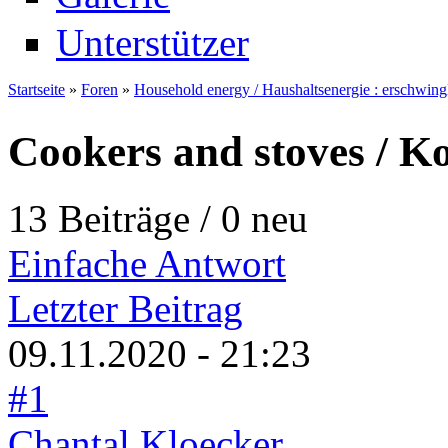
Unterstützer
Startseite
»
Foren
»
Household energy / Haushaltsenergie : erschwin
Sie sind hier
Cookers and stoves / K
13 Beiträge / 0 neu
Einfache Antwort
Letzter Beitrag
09.11.2020 - 21:23
#1
Chantal Kloecker