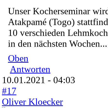
Unser Kocherseminar wird 
Atakpamé (Togo) stattfind
10 verschieden Lehmkocher
in den nächsten Wochen...
Oben
Antworten
10.01.2021 - 04:03
#17
Oliver Kloecker