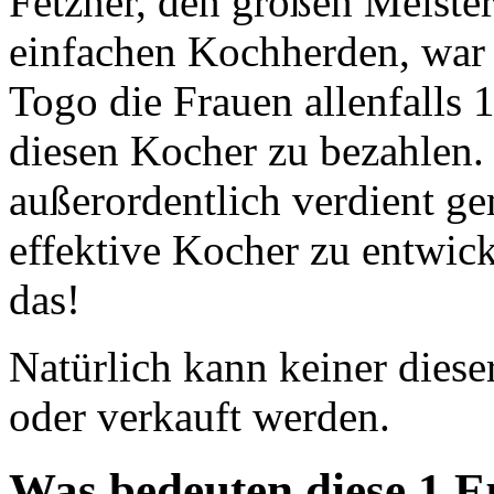
Fetzner, den großen Meiste
einfachen Kochherden, war 
Togo die Frauen allenfalls 
diesen Kocher zu bezahlen. 
außerordentlich verdient g
effektive Kocher zu entwick
das!
Natürlich kann keiner diese
oder verkauft werden.
Was bedeuten diese 1 E