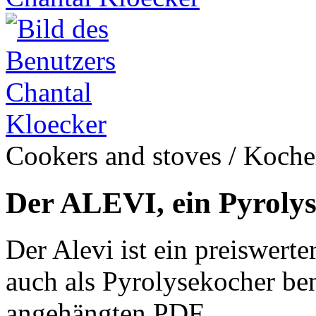
Cookers and stoves / Koch
Der ALEVI, ein Pyroly
Der Alevi ist ein preiswerte
auch als Pyrolysekocher be
angehängten PDF...