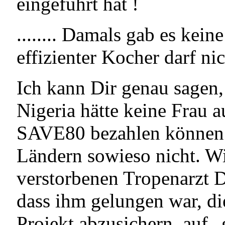
eingeführt hat !
........ Damals gab es kein
effizienter Kocher darf ni
Ich kann Dir genau sagen,
Nigeria hätte keine Frau 
SAVE80 bezahlen können u
Ländern sowieso nicht. Wi
verstorbenen Tropenarzt 
dass ihm gelungen war, d
Projekt abzusichern, auf 