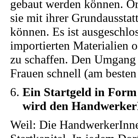
gebaut werden können. Ö
sie mit ihrer Grundausst
können. Es ist ausgeschlo
importierten Materialien 
zu schaffen. Den Umgang 
Frauen schnell (am besten
Ein Startgeld in Form
wird den HandwerkerIn
Weil: Die HandwerkerInne