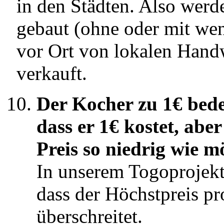
in den Städten. Also werd
gebaut (ohne oder mit we
vor Ort von lokalen Hand
verkauft.
Der Kocher zu 1€ bede
dass er 1€ kostet, ab
Preis so niedrig wie m
In unserem Togoprojek
dass der Höchstpreis p
überschreitet.