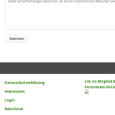
Diese Sicherheitsfrage überprüft, ob Sie ein menschlicher Besucher 
LHL ist Mitglied
Datenschutzerklärung
Forstverein Gött
Impressum
Login
Nextcloud