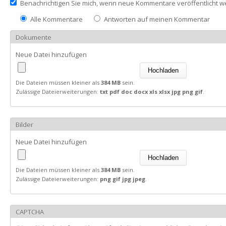
Benachrichtigen Sie mich, wenn neue Kommentare veröffentlicht 
Alle Kommentare
Antworten auf meinen Kommentar
Dokumente
Neue Datei hinzufügen
Die Dateien müssen kleiner als
384 MB
sein.
Zulässige Dateierweiterungen:
txt pdf doc docx xls xlsx jpg png gif
.
Bilder
Neue Datei hinzufügen
Die Dateien müssen kleiner als
384 MB
sein.
Zulässige Dateierweiterungen:
png gif jpg jpeg
.
CAPTCHA