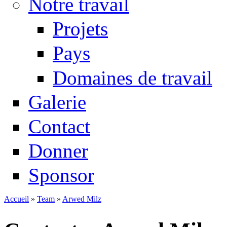
Notre travail
Projets
Pays
Domaines de travail
Galerie
Contact
Donner
Sponsor
Accueil
»
Team
»
Arwed Milz
Vous êtes ici