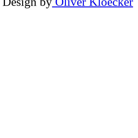
Design by
Oliver Kloecker