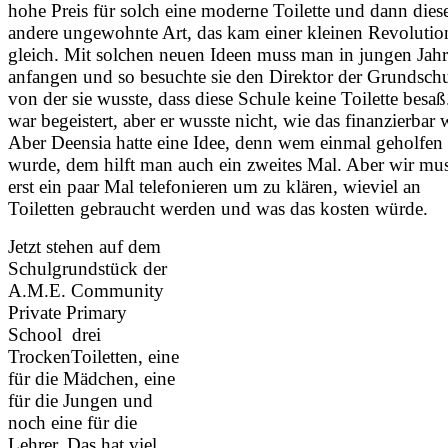
hohe Preis für solch eine moderne Toilette und dann dies
andere ungewohnte Art, das kam einer kleinen Revolutio
gleich. Mit solchen neuen Ideen muss man in jungen Jah
anfangen und so besuchte sie den Direktor der Grundschu
von der sie wusste, dass diese Schule keine Toilette besaß
war begeistert, aber er wusste nicht, wie das finanzierbar 
Aber Deensia hatte eine Idee, denn wem einmal geholfen
wurde, dem hilft man auch ein zweites Mal. Aber wir mu
erst ein paar Mal telefonieren um zu klären, wieviel an
Toiletten gebraucht werden und was das kosten würde.
Jetzt stehen auf dem
Schulgrundstück der
A.M.E. Community
Private Primary
School drei
TrockenToiletten, eine
für die Mädchen, eine
für die Jungen und
noch eine für die
Lehrer. Das hat viel