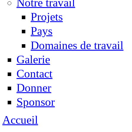
Notre travail
Projets
Pays
Domaines de travail
Galerie
Contact
Donner
Sponsor
Accueil
Vous êtes ici