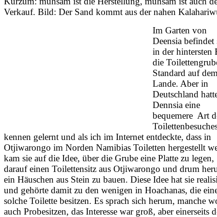
Kurzum: mühsam ist die Herstellung, mühsam ist auch de
Verkauf. Bild: Der Sand kommt aus der nahen Kalahariw
Im Garten von
Deensia befindet 
in der hintersten
die Toilettengrub
Standard auf de
Lande. Aber in
Deutschland hatt
Dennsia eine
bequemere Art d
Toilettenbesuche
kennen gelernt und als ich im Internet entdeckte, dass in
Otjiwarongo im Norden Namibias Toiletten hergestellt w
kam sie auf die Idee, über die Grube eine Platte zu legen,
darauf einen Toilettensitz aus Otjiwarongo und drum he
ein Häuschen aus Stein zu bauen. Diese Idee hat sie realisi
und gehörte damit zu den wenigen in Hoachanas, die ein
solche Toilette besitzen. Es sprach sich herum, manche w
auch Probesitzen, das Interesse war groß, aber einerseits d