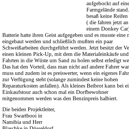
aufgebockt auf ei
Farmgelände stand.
besaß keine Reifen
( die fahren jetzt an
einem Donkey Car)
Batterie hatte ihren Geist aufgegeben und es musste eine 
eingebaut werden und schließlich mußten ein paar
Schweißarbeiten durchgeführt werden. Jetzt besitzt der Ve
einen kleinen Pick-Up, mit dem die Materialeinkäufe und
Fahrten in die Wüste um Sand zu holen selbst erledigt we
Das hat den Vorteil, dass man nicht auf andere Fahrer war
muss und zudem ist es preiswerter, wenn ein eigenes Fah
zur Verfügung steht (solange zumindest keine hohen
Reparaturkosten anfallen). Als kleines Beibrot kann bei e
Einkaufstour auch schon mal ein Dorfbewohner
mitgenommen werden was den Benzinpreis halbiert.
Die beiden Projektleiter,
Frau Swartbooi in
Namibia und Herr
Blaschke in Düsseldorf