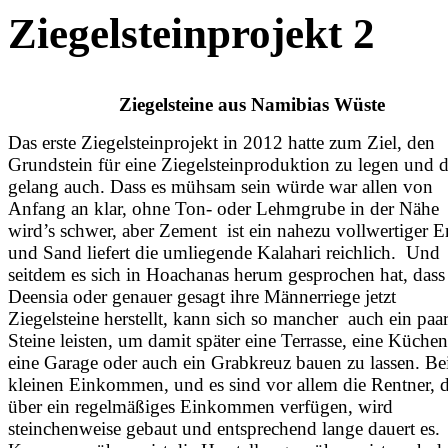
Ziegelsteinprojekt 2
Ziegelsteine aus Namibias Wüste
Das erste Ziegelsteinprojekt in 2012 hatte zum Ziel, den
Grundstein für eine Ziegelsteinproduktion zu legen und 
gelang auch. Dass es mühsam sein würde war allen von
Anfang an klar, ohne Ton- oder Lehmgrube in der Nähe
wird’s schwer, aber Zement ist ein nahezu vollwertiger E
und Sand liefert die umliegende Kalahari reichlich. Und
seitdem es sich in Hoachanas herum gesprochen hat, dass
Deensia oder genauer gesagt ihre Männerriege jetzt
Ziegelsteine herstellt, kann sich so mancher auch ein paa
Steine leisten, um damit später eine Terrasse, eine Küche
eine Garage oder auch ein Grabkreuz bauen zu lassen. Be
kleinen Einkommen, und es sind vor allem die Rentner, d
über ein regelmäßiges Einkommen verfügen, wird
steinchenweise gebaut und entsprechend lange dauert es.