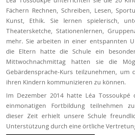
Lea Tossoukpé unterrichten sie die 20 Kin
Fächern Rech­nen, Schreiben, Lesen, Sportun
Kunst, Ethik. Sie lernen spielerisch, u
Theatersketche, Statio­nenlernen, Gruppen
mehr. Sie arbeiten in einer entspannten 
die Eltern hatte die Schule ein be­sonde
Mittwochnachmittag hatten sie die Mög
Gebärdensprache-Kurs teilzunehmen, um da
ihren Kindern kommunizieren zu können.
Im Dezember 2014 hatte Léa Tossoukpé d
einmonatigen Fortbildung teilnehmen z
dieser Zeit erhielt unsere Schule freundlic
Unterstützung durch eine örtliche Vertretun