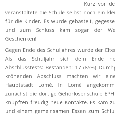
Kurz vor de
veranstaltete die Schule selbst noch ein kl
für die Kinder. Es wurde gebastelt, gegessen
und zum Schluss kam sogar der Wei
Geschenken!
Gegen Ende des Schuljahres wurde der Elte
Als das Schuljahr sich dem Ende nei
Abschlusstests: Bestanden: 17 (85%) Durchg
krönenden Abschluss machten wir ein
Hauptstadt Lomé. In Lomé angekomm
zunächst die dortige Gehörlosenschule EP
knüpften freudig neue Kontakte. Es kam zu
und einem gemeinsa­men Essen zum Schlus