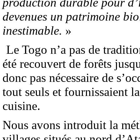
production durable pour d’
devenues un patrimoine biol
inestimable.
»
Le Togo n’a pas de traditio
été recouvert de forêts jusqu
donc pas nécessaire de s’oc
tout seuls et fournissaient 
cuisine.
Nous avons introduit la mé
villages situés au nord d’A