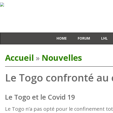
HOME
FORUM
LHL
Vous êtes ici
Accueil
Nouvelles
»
Le Togo confronté au 
Le Togo et le Covid 19
Le Togo n’a pas opté pour le confinement tota