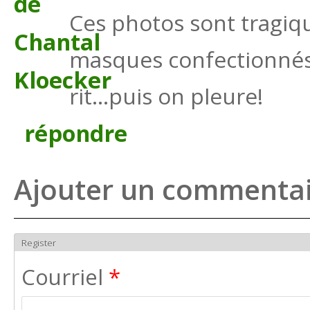
Ces photos sont tragiq
masques confectionnés 
rit...puis on pleure!
répondre
Ajouter un commenta
Register
Courriel
*