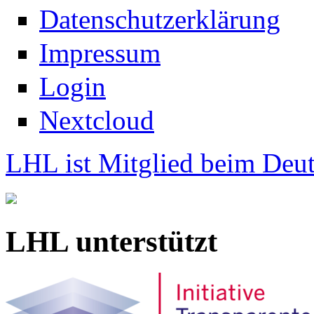
Datenschutzerklärung
Impressum
Login
Nextcloud
LHL ist Mitglied beim Deut
LHL unterstützt