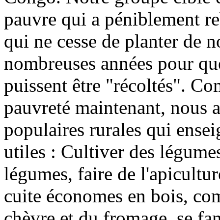
pauvre qui a péniblement r
qui ne cesse de planter de n
nombreuses années pour que 
puissent être "récoltés". C
pauvreté maintenant, nous a
populaires rurales qui ense
utiles : Cultiver des légum
légumes, faire de l'apicultur
cuite économes en bois, com
chèvre et du fromage, se fa