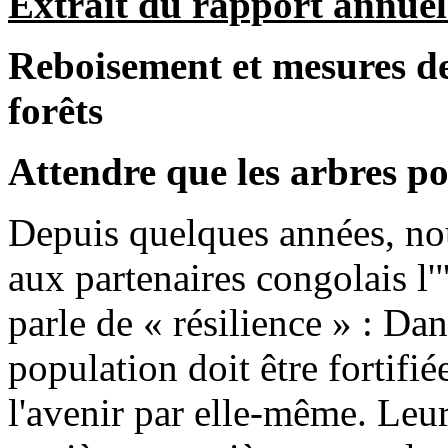
Extrait du rapport annue
Reboisement et mesures de
forêts
Attendre que les arbres p
Depuis quelques années, no
aux partenaires congolais l'
parle de « résilience » : Da
population doit être fortifiée
l'avenir par elle-même. Leur 