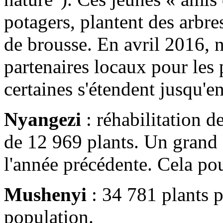
potagers, plantent des arbres
de brousse. En avril 2016, n
partenaires locaux pour les
certaines s'étendent jusqu'e
Nyangezi
: réhabilitation d
de 12 969 plants. Un grand f
l'année précédente. Cela pou
Mushenyi
: 34 781 plants p
population.