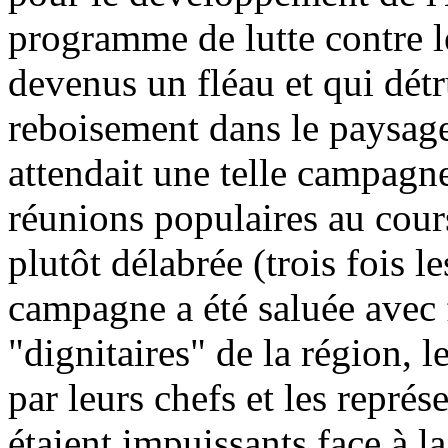
programme de lutte contre l
devenus un fléau et qui détru
reboisement dans le paysag
attendait une telle campagn
réunions populaires au cou
plutôt délabrée (trois fois l
campagne a été saluée avec f
"dignitaires" de la région, 
par leurs chefs et les représe
étaient impuissants face à la