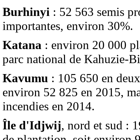
Burhinyi
: 52 563 semis pr
importantes, environ 30%.
Katana
: environ 20 000 pl
parc national de Kahuzie-Bi
Kavumu
: 105 650 en deux 
environ 52 825 en 2015, mai
incendies en 2014.
Île d'Idjwij
, nord et sud : 
de plantation, soit environ