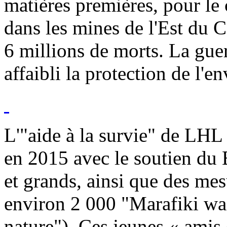
matières premières, pour le
dans les mines de l'Est du 
6 millions de morts. La guer
affaibli la protection de l'
L'"aide à la survie" de LHL
en 2015 avec le soutien du
et grands, ainsi que des mes
environ 2 000 "Marafiki wa
nature"). Ces jeunes « amis 