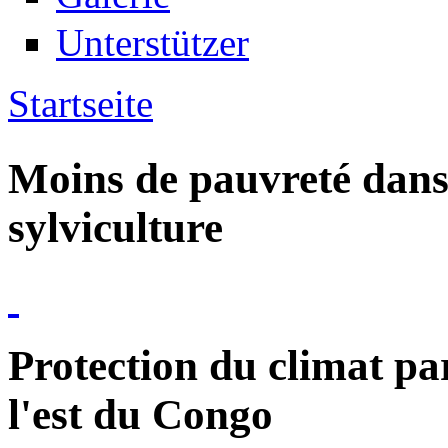
Unterstützer
Startseite
Sie sind hier
Moins de pauvreté dans 
sylviculture
Protection du climat par
l'est du Congo