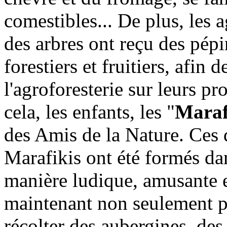
comestibles... De plus, les a
des arbres ont reçu des pépi
forestiers et fruitiers, afi
l'agroforesterie sur leurs pr
cela, les enfants, les "
Maraf
des Amis de la Nature. Ces d
Marafikis ont été formés da
manière ludique, amusante e
maintenant non seulement pl
récolter des aubergines, des