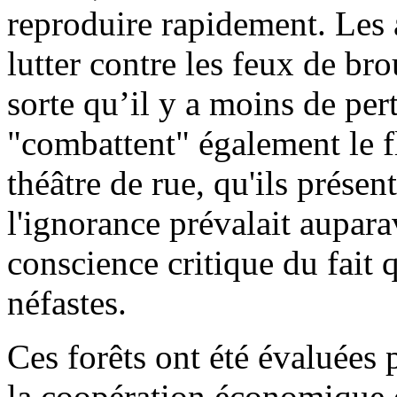
reproduire rapidement. Les 
lutter contre les feux de br
sorte qu’il y a moins de per
"combattent" également le f
théâtre de rue, qu'ils présen
l'ignorance prévalait aupar
conscience critique du fait 
néfastes.
Ces forêts ont été évaluées
la coopération économique