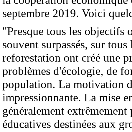
septembre 2019. Voici quelqu
"Presque tous les objectifs o
souvent surpassés, sur tous l
reforestation ont créé une p
problèmes d'écologie, de for
population. La motivation d
impressionnante. La mise en
généralement extrêmement p
éducatives destinées aux gro