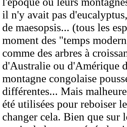
l'époque où leurs montagnes
il n'y avait pas d'eucalyptus
de maesopsis... (tous les es
moment des "temps modernes
comme des arbres à croissa
d'Australie ou d'Amérique d
montagne congolaise pousse
différentes... Mais malheur
été utilisées pour reboiser l
changer cela. Bien que sur 