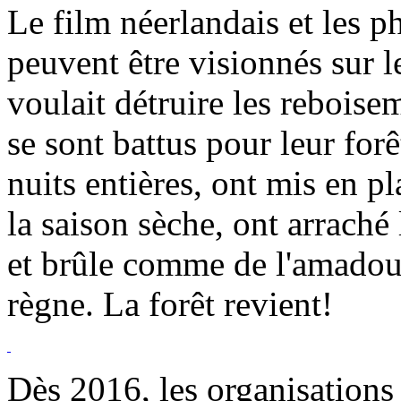
Le film néerlandais et les p
peuvent être visionnés sur l
voulait détruire les reboise
se sont battus pour leur for
nuits entières, ont mis en p
la saison sèche, ont arrach
et brûle comme de l'amadou
règne. La forêt revient!
Dès 2016, les organisations