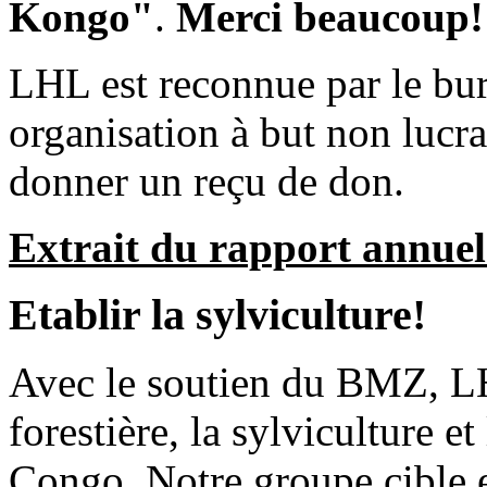
Kongo"
.
Merci beaucoup!
LHL est reconnue par le b
organisation à but non lucr
donner un reçu de don.
Extrait du rapport annuel
Etablir la sylviculture!
Avec le soutien du BMZ, LH
forestière, la sylviculture et
Congo. Notre groupe cible e