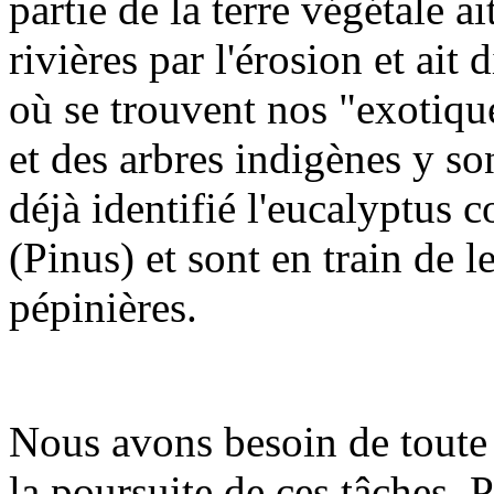
partie de la terre végétale a
rivières par l'érosion et ait 
où se trouvent nos "exotique
et des arbres indigènes y s
déjà identifié l'eucalyptus c
(Pinus) et sont en train de l
pépinières.
Nous avons besoin de toute
la poursuite de ces tâches. 