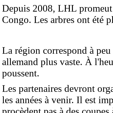
Depuis 2008, LHL promeut la
Congo. Les arbres ont été pl
La région correspond à peu p
allemand plus vaste. À l'heu
poussent.
Les partenaires devront orga
les années à venir. Il est im
procèdent pas à des coupes à 