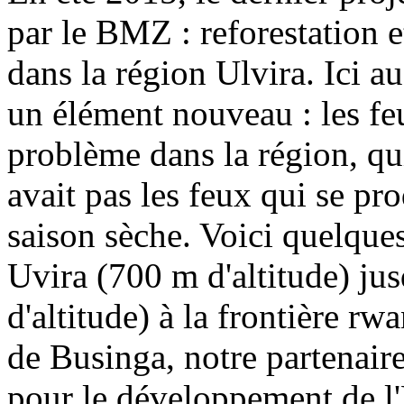
par le BMZ : reforestation 
dans la région Ulvira. Ici a
un élément nouveau : les f
problème dans la région, qui
avait pas les feux qui se p
saison sèche. Voici quelques
Uvira (700 m d'altitude) j
d'altitude) à la frontière rw
de Businga, notre partenaire
pour le développement de l'