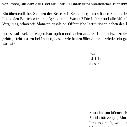
von Rohöl, aus dem das Land seit über 10 Jahren seine wesentlichen Einnahme
Ein überdeutliches Zeichen der Krise: seit September, also seit den Sommerfe
Lande den Betrieb wieder aufgenommen. Warum? Die Lehrer und alle öffentlic
Vergütung schon seit Monaten ausbleibt. Öffentliche Institutionen haben den Be
Im Tschad, welcher wegen Korruption und vielen anderen Hindernissen zu de
gehört,
steht u.a. zu befürchten, dass – wie in den 90er Jahren - wieder ein ga
was wir
von
LHL in
dieser
Situation tun können, 
Solidarität zeigen, Mut
Lebensbereich, wo man 