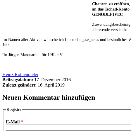
Chancen zu eröffnen,
an das Tschad-Konto 
GENODEF1VEC
Zuwendungsbescheinig
Jahresende verschickt.
Im Namen aller Aktiven wünsche ich Ihnen ein gesegnetes und besinnliches We
Jahr
Ihr Jürgen Marquardt - für LHL e.V.
Heinz Rothenpieler
Beitragsdatum:
17. Dezember 2016
Zuletzt geändert:
16. April 2019
Neuen Kommentar hinzufügen
Register
E-Mail
*