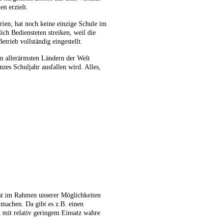
n erzielt.
rien, hat noch keine einzige Schule im
h Bediensteten streiken, weil die
trieb vollständig eingestellt.
n allerärmsten Ländern der Welt
nzes Schuljahr ausfallen wird. Alles,
ist im Rahmen unserer Möglichkeiten
 machen. Da gibt es z.B. einen
mit relativ geringem Einsatz wahre