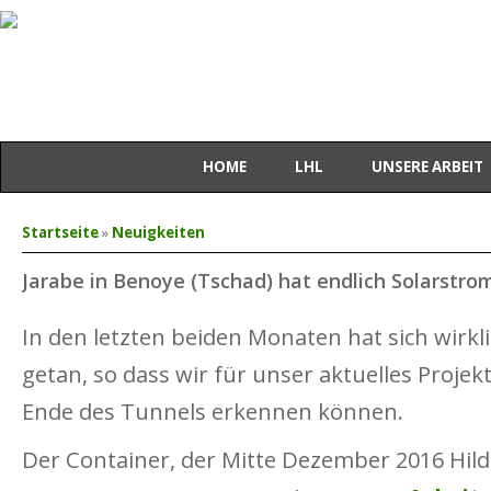
HOME
LHL
UNSERE ARBEIT
Sie sind hier
Startseite
»
Neuigkeiten
Jarabe in Benoye (Tschad) hat endlich Solarstro
In den letzten beiden Monaten hat sich wirkl
getan, so dass wir für unser aktuelles Projek
Ende des Tunnels erkennen können.
Der Container, der Mitte Dezember 2016 Hil