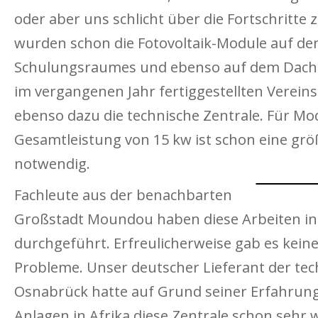
oder aber uns schlicht über die Fortschritte 
wurden schon die Fotovoltaik-Module auf d
Schulungsraumes und ebenso auf dem Dach
im vergangenen Jahr fertiggestellten Vereinsh
ebenso dazu die technische Zentrale. Für Mo
Gesamtleistung von 15 kw ist schon eine grö
notwendig.
Fachleute aus der benachbarten
Großstadt Moundou haben diese Arbeiten i
durchgeführt. Erfreulicherweise gab es kein
Probleme. Unser deutscher Lieferant der tec
Osnabrück hatte auf Grund seiner Erfahrun
Anlagen in Afrika diese Zentrale schon sehr