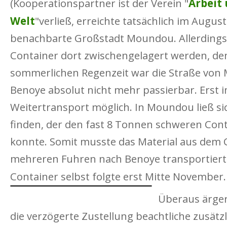
Arbeit 
(Kooperationspartner ist der Verein "
Welt
"verließ, erreichte tatsächlich im Augus
benachbarte Großstadt Moundou. Allerdings
Container dort zwischengelagert werden, d
sommerlichen Regenzeit war die Straße vo
Benoye absolut nicht mehr passierbar. Erst 
Weitertransport möglich. In Moundou ließ si
finden, der den fast 8 Tonnen schweren Co
konnte. Somit musste das Material aus dem 
mehreren Fuhren nach Benoye transportiert 
Container selbst folgte erst Mitte November.
Überaus ärgerl
die verzögerte Zustellung beachtliche zusätz