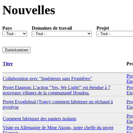
Nouvelles
Pays
Domaines de travail
Projet
Titre
Pro
Pro
Collaboration avec "Ingénieurs sans Frontières"
El
Projet Elagnon: L'action "Yes, We Light!" est étendue à 7
Pro
nouveaux villages de la communauté Houdou.
El
Projet Evoglobsal (Togo): comment fabriquer un réchaud à
Pro
pyrolyse
El
Pro
Comment fabriquer des paniers isolants
El
Visite en Allemagne de Mme Akogo, notre cheffe du projet
Pro
Elagnon
El