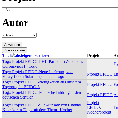
Autor
Titel
Projekt
Ar
Togo Projekt EFIDO-LHL-Partner in Zeiten des
Hy
Coronavirus I - Togo
Togo Projekt EFIDO-Neue Lieferung von
Projekt EFIDO
En
Villageboom Solarlampen nach Togo
Togo Projekt EFIDO-Neuigkeiten aus unserem
Projekt EFIDO
Fo
Togoprojekt EFIDO 3
Togo Projekt EFIDO-Politische Bildung in den
Projekt EFIDO
Au
deutschen Schulen
Projekt
Togo Projekt EFIDO-SES-Einsatz von Chantal
EFIDO
,
En
Kloecker in Togo mit dem Thema Kocher
Kocherprojekt